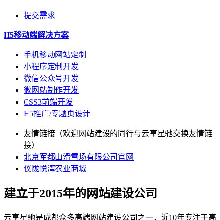
提交需求
H5移动端解决方案
手机移动网站定制
小程序定制开发
微信公众号开发
微网站制作开发
CSS3前端开发
H5推广/专题页设计
友情链接（欢迎网站建设的同行与云享星驰交换友情链
接）
北京军都山滑雪场有限公司官网
仪陇悦湾农业商城
建立于2015年的网站建设公司
云享星驰是成都众多高端网站建设公司之一，近10年专注于高