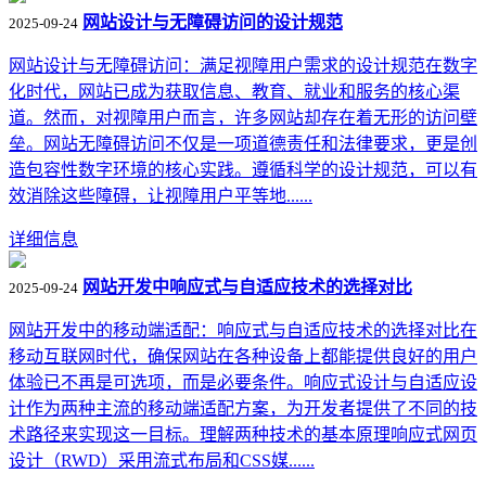
网站设计与无障碍访问的设计规范
2025-09-24
网站设计与无障碍访问：满足视障用户需求的设计规范在数字
化时代，网站已成为获取信息、教育、就业和服务的核心渠
道。然而，对视障用户而言，许多网站却存在着无形的访问壁
垒。网站无障碍访问不仅是一项道德责任和法律要求，更是创
造包容性数字环境的核心实践。遵循科学的设计规范，可以有
效消除这些障碍，让视障用户平等地......
详细信息
网站开发中响应式与自适应技术的选择对比
2025-09-24
网站开发中的移动端适配：响应式与自适应技术的选择对比在
移动互联网时代，确保网站在各种设备上都能提供良好的用户
体验已不再是可选项，而是必要条件。响应式设计与自适应设
计作为两种主流的移动端适配方案，为开发者提供了不同的技
术路径来实现这一目标。理解两种技术的基本原理响应式网页
设计（RWD）采用流式布局和CSS媒......