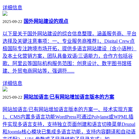
详细信息
国外网站建设的观点
2025-09-22
以下是关于国外网站建设的综合信息整理，涵盖服务商、平台
选择及关键注意事项：一、专业服务商推荐1‌、Digital Crew点
极国际‌专注跨境市场开拓，提供多语言网站建设（含小语种）
及本土化营销方案，团队具备双语/三语能力，合作方包括谷
歌、阿里云等国际机构‌服务范围：创意设计、数字图书馆搭
建、外贸电商网站等，强调符......
详细信息
网站加语言/已有网站增加语言版本的方案
2025-09-22
网站加语言/已有网站增加语言版本的方案一、技术实现方案
1‌、CMS内置多语言功能‌WordPress可通过Polylang或WPML插
件实现多语言支持，支持独立页面创建和语言切换菜单Drupal
和Joomla核心模块已集成多语言功能，支持内容翻译和自动语