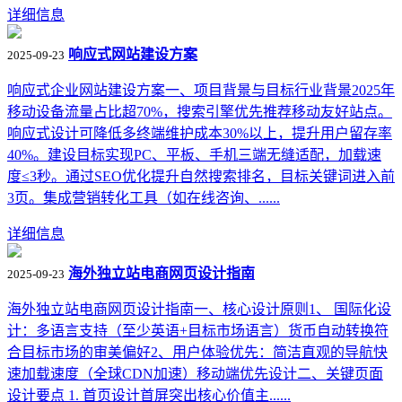
详细信息
响应式网站建设方案
2025-09-23
响应式企业网站建设方案一、项目背景与目标行业背景2025年
移动设备流量占比超70%，搜索引擎优先推荐移动友好站点。
响应式设计可降低多终端维护成本30%以上，提升用户留存率
40%。建设目标实现PC、平板、手机三端无缝适配，加载速
度≤3秒。通过SEO优化提升自然搜索排名，目标关键词进入前
3页。集成营销转化工具（如在线咨询、......
详细信息
海外独立站电商网页设计指南
2025-09-23
海外独立站电商网页设计指南一、核心设计原则1、 ‌国际化设
计‌：多语言支持（至少英语+目标市场语言）货币自动转换符
合目标市场的审美偏好2‌、用户体验优先‌：简洁直观的导航快
速加载速度（全球CDN加速）移动端优先设计二、关键页面
设计要点 1. 首页设计首屏突出核心价值主......