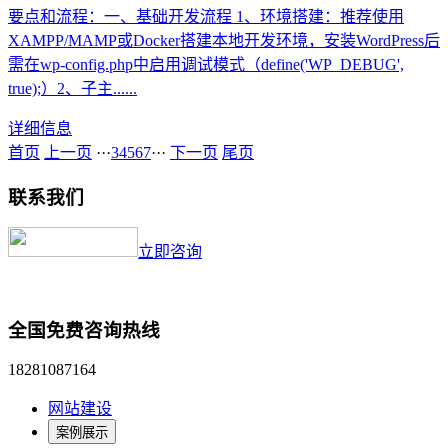
要点和流程：一、基础开发流程‌ 1、环境搭建‌：推荐使用
XAMPP/MAMP或Docker搭建本地开发环境，安装WordPress后
需在wp-config.php中启用调试模式（define('WP_DEBUG',
true);）2‌、子主......
详细信息
首页
上一页
···
3
4
5
6
7
···
下一页
尾页
联系我们
立即咨询
全国免费咨询热线
18281087164
网站建设
案例展示