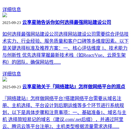
详细信息
云享星驰告诉你如何选择最强网站建设公司
2025-09-23
如何选择最强网站建设公司选择网站建设公司需要综合评估技
术实力、行业经验、服务质量和客户口碑等多维度因素。以下
是关键选择标准及推荐方案：一、核心评估维度 1、技术能力
与创新性‌ 优先选择掌握最新技术栈（如React/Vue、云原生架
构）的团队，确保网站性......
详细信息
云享星驰关于『网络建站』怎样做网络平台的观点
2025-09-23
『网络建站』怎样做网络平台?搭建网络平台需要从域名注
册、主机选择、平台设计到后期运维等多个环节进行系统规
划，以下是具体步骤和注意事项：一、基础准备1、域名与主
机‌ 选择简短易记的域名（建议.com/.net后缀），并通过阿里
云、腾讯云等平台注册‌2、主机类型根据流量需求选择......