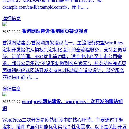
言适配2‌、URL参数或子目录结构‌子目录方式：如
example.com/en/和example.com/fr/，便于......
详细信息
香港网站建设/香港网页架设观点
2025-09-22
香港网站建设/香港网页架设观点一、主流服务类型‌WordPress
定制开发‌提供从模板到定制化设计的全流程服务，支持会员系
统、订单管理、SEO优化等功能，适合中小企至上市公司需
求‌，部分公司承诺"不设限制做到客户满意"，并支持拖拽式页
面编辑‌‌响应式网站开发‌支持PC/移动端自适应设计，部分服务
商提供H5创意......
详细信息
wordpress网站建设、wordpress二次开发的建站知
2025-09-22
识
WordPress二次开发是网站建设中的核心环节，主要通过主题
定制、插件扩展和功能优化实现个性化需求。以下是关键开发