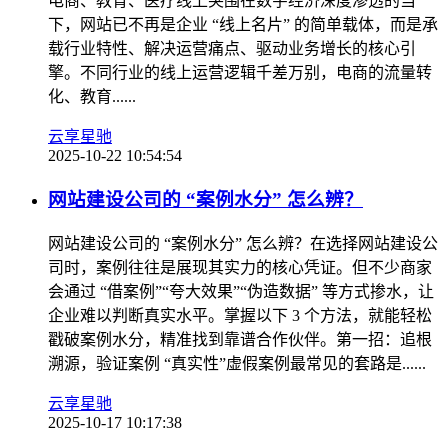
电商、教育、医疗线上突围在数字经济深度渗透的当
下，网站已不再是企业 “线上名片” 的简单载体，而是承
载行业特性、解决运营痛点、驱动业务增长的核心引
擎。不同行业的线上运营逻辑千差万别，电商的流量转
化、教育......
云享星驰
2025-10-22 10:54:54
网站建设公司的 “案例水分” 怎么辨？
网站建设公司的 “案例水分” 怎么辨？在选择网站建设公
司时，案例往往是展现其实力的核心凭证。但不少商家
会通过 “借案例”“夸大效果”“伪造数据” 等方式掺水，让
企业难以判断真实水平。掌握以下 3 个方法，就能轻松
戳破案例水分，精准找到靠谱合作伙伴。第一招：追根
溯源，验证案例 “真实性”虚假案例最常见的套路是......
云享星驰
2025-10-17 10:17:38