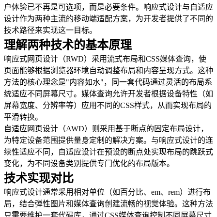
户体验已不再是可选项，而是必要条件。响应式设计与自适应
设计作为两种主流的移动端适配方案，为开发者提供了不同的
技术路径来实现这一目标。
理解两种技术的基本原理
响应式网页设计（RWD）采用流式布局和CSS媒体查询，使
页面能够根据浏览器环境自动调整布局和内容呈现方式。这种
方法的核心理念是"内容如水"，同一套代码通过灵活的布局系
统适应不同屏幕尺寸。媒体查询允许开发者根据设备特性（如
屏幕宽度、分辨率等）应用不同的CSS样式，从而实现布局的
平滑转换。
自适应网页设计（AWD）则采用基于断点的固定布局设计，
为特定设备范围提供量身定制的解决方案。与响应式设计的连
续性适应不同，自适应设计在预设的断点处实现布局的跳跃式
变化，为不同设备类别提供专门优化的布局版本。
技术实现对比
响应式设计通常采用相对单位（如百分比、em、rem）进行布
局，结合弹性图片和媒体查询创建流畅的视觉体验。这种方法
只需要维护一套代码库，通过CSS媒体查询控制不同屏幕尺寸