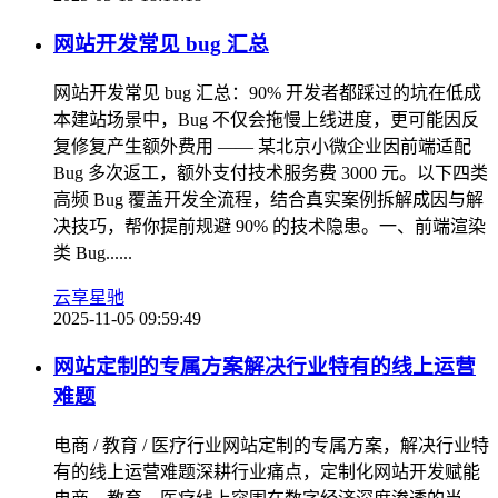
网站开发常见 bug 汇总
网站开发常见 bug 汇总：90% 开发者都踩过的坑在低成
本建站场景中，Bug 不仅会拖慢上线进度，更可能因反
复修复产生额外费用 —— 某北京小微企业因前端适配
Bug 多次返工，额外支付技术服务费 3000 元。以下四类
高频 Bug 覆盖开发全流程，结合真实案例拆解成因与解
决技巧，帮你提前规避 90% 的技术隐患。一、前端渲染
类 Bug......
云享星驰
2025-11-05 09:59:49
网站定制的专属方案解决行业特有的线上运营
难题
电商 / 教育 / 医疗行业网站定制的专属方案，解决行业特
有的线上运营难题深耕行业痛点，定制化网站开发赋能