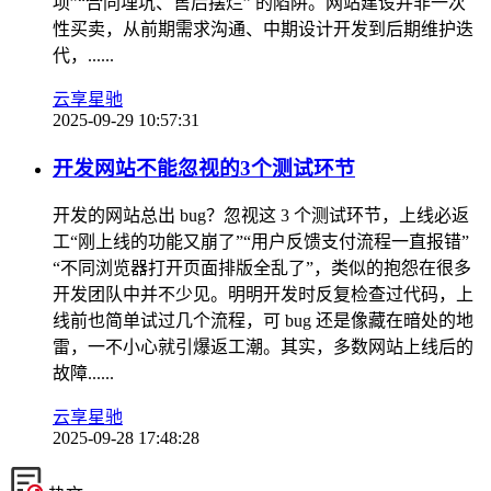
项”“合同埋坑、售后摆烂” 的陷阱。网站建设并非一次
性买卖，从前期需求沟通、中期设计开发到后期维护迭
代，......
云享星驰
2025-09-29 10:57:31
​开发网站不能忽视的3个测试环节
开发的网站总出 bug？忽视这 3 个测试环节，上线必返
工“刚上线的功能又崩了”“用户反馈支付流程一直报错”
“不同浏览器打开页面排版全乱了”，类似的抱怨在很多
开发团队中并不少见。明明开发时反复检查过代码，上
线前也简单试过几个流程，可 bug 还是像藏在暗处的地
雷，一不小心就引爆返工潮。其实，多数网站上线后的
故障......
云享星驰
2025-09-28 17:48:28