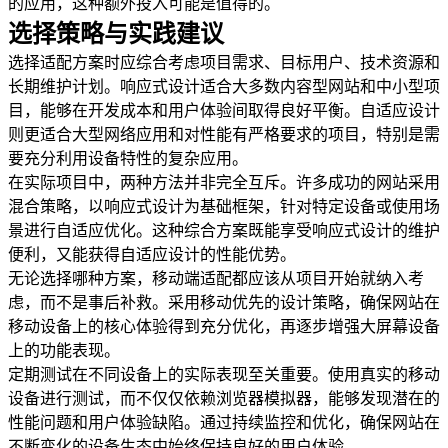
的应用，这种额外投入可能是值得的。
选择策略与实践建议
选择适配方案时应综合考虑项目需求、目标用户、技术资源和
长期维护计划。响应式设计适合大多数内容型网站和中小型项
目，能够在开发成本和用户体验间取得良好平衡。自适应设计
则更适合大型网络应用和对性能有严格要求的项目，特别是需
要充分利用设备特性的复杂应用。
在实际项目中，两种方法并非完全互斥。许多成功的网站采用
混合策略，以响应式设计为基础框架，针对特定设备或使用场
景进行自适应优化。这种综合方案既能享受响应式设计的维护
便利，又能获得自适应设计的性能优势。
无论选择哪种方案，移动端适配都应该从项目开始就纳入考
虑，而不是事后补救。采用移动优先的设计策略，确保网站在
移动设备上的核心体验得到充分优化，再逐步增强大屏幕设备
上的功能表现。
定期测试在不同设备上的实际表现至关重要。使用真实的移动
设备进行测试，而不仅仅依赖浏览器模拟器，能够发现潜在的
性能问题和用户体验缺陷。通过持续监控和优化，确保网站在
不断变化的设备生态中始终保持良好的用户体验。