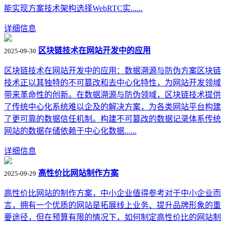
能实现方案技术架构选择WebRTC实......
详细信息
区块链技术在网站开发中的应用
2025-09-30
区块链技术在网站开发中的应用：数据溯源与防伪方案区块链
技术正以其独特的不可篡改和去中心化特性，为网站开发领域
带来革命性的创新。在数据溯源与防伪领域，区块链技术提供
了传统中心化系统难以企及的解决方案，为各类网站平台构建
了更可靠的数据信任机制。构建不可篡改的数据记录体系传统
网站的数据存储依赖于中心化数据......
详细信息
高性价比网站制作方案
2025-09-29
高性价比网站的制作方案，中小企业值得参考对于中小企业而
言，拥有一个优质的网站是拓展线上业务、提升品牌形象的重
要途径，但在预算有限的情况下，如何制定高性价比的网站制