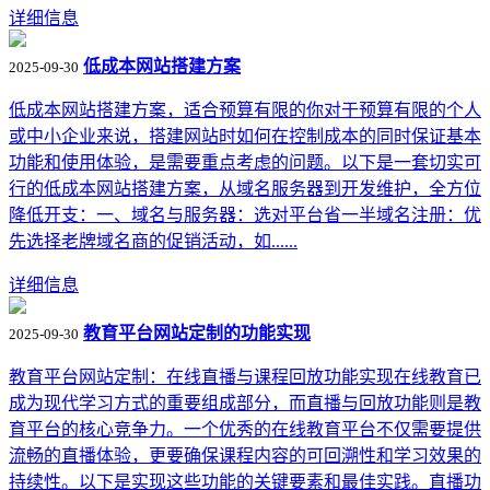
详细信息
低成本网站搭建方案
2025-09-30
低成本网站搭建方案，适合预算有限的你对于预算有限的个人
或中小企业来说，搭建网站时如何在控制成本的同时保证基本
功能和使用体验，是需要重点考虑的问题。以下是一套切实可
行的低成本网站搭建方案，从域名服务器到开发维护，全方位
降低开支：一、域名与服务器：选对平台省一半域名注册：优
先选择老牌域名商的促销活动，如......
详细信息
教育平台网站定制的功能实现
2025-09-30
教育平台网站定制：在线直播与课程回放功能实现在线教育已
成为现代学习方式的重要组成部分，而直播与回放功能则是教
育平台的核心竞争力。一个优秀的在线教育平台不仅需要提供
流畅的直播体验，更要确保课程内容的可回溯性和学习效果的
持续性。以下是实现这些功能的关键要素和最佳实践。直播功