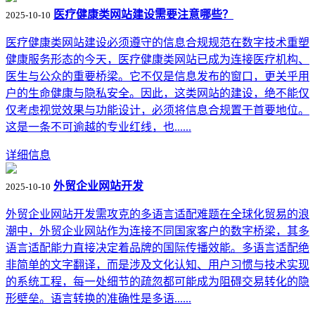
医疗健康类网站建设需要注意哪些？
2025-10-10
医疗健康类网站建设必须遵守的信息合规规范在数字技术重塑
健康服务形态的今天，医疗健康类网站已成为连接医疗机构、
医生与公众的重要桥梁。它不仅是信息发布的窗口，更关乎用
户的生命健康与隐私安全。因此，这类网站的建设，绝不能仅
仅考虑视觉效果与功能设计，必须将信息合规置于首要地位。
这是一条不可逾越的专业红线，也......
详细信息
外贸企业网站开发
2025-10-10
外贸企业网站开发需攻克的多语言适配难题在全球化贸易的浪
潮中，外贸企业网站作为连接不同国家客户的数字桥梁，其多
语言适配能力直接决定着品牌的国际传播效能。多语言适配绝
非简单的文字翻译，而是涉及文化认知、用户习惯与技术实现
的系统工程，每一处细节的疏忽都可能成为阻碍交易转化的隐
形壁垒。语言转换的准确性是多语......