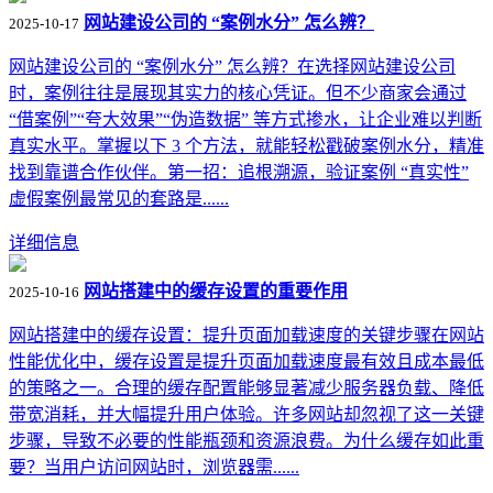
网站建设公司的 “案例水分” 怎么辨？
2025-10-17
网站建设公司的 “案例水分” 怎么辨？在选择网站建设公司
时，案例往往是展现其实力的核心凭证。但不少商家会通过
“借案例”“夸大效果”“伪造数据” 等方式掺水，让企业难以判断
真实水平。掌握以下 3 个方法，就能轻松戳破案例水分，精准
找到靠谱合作伙伴。第一招：追根溯源，验证案例 “真实性”
虚假案例最常见的套路是......
详细信息
网站搭建中的缓存设置的重要作用
2025-10-16
网站搭建中的缓存设置：提升页面加载速度的关键步骤在网站
性能优化中，缓存设置是提升页面加载速度最有效且成本最低
的策略之一。合理的缓存配置能够显著减少服务器负载、降低
带宽消耗，并大幅提升用户体验。许多网站却忽视了这一关键
步骤，导致不必要的性能瓶颈和资源浪费。为什么缓存如此重
要？当用户访问网站时，浏览器需......