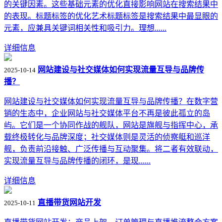
的关键因素。这些基础元素的优化直接影响网站在搜索结果中
的表现。标题标签的优化艺术标题标签是搜索结果中最显眼的
元素，应兼具关键词相关性和吸引力。理想......
详细信息
网站建设与社交媒体如何实现流量互导与品牌传
2025-10-14
播？
网站建设与社交媒体如何实现流量互导与品牌传播？在数字营
销的生态中，企业网站与社交媒体平台不再是彼此孤立的岛
屿。它们是一个协同作战的舰队，网站是旗舰与指挥中心，承
载终极转化与品牌深度；社交媒体则是灵活的侦察艇和巡洋
舰，负责前沿接触、广泛传播与互动聚集。将二者有效联动，
实现流量互导与品牌传播的闭环，是现......
详细信息
直播带货网站开发
2025-10-11