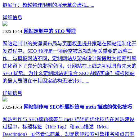
拟展厅：超越物理限制的展示革命虚拟......
详细信息
网站定制中的 SEO 预埋
2025-10-14
网站定制中的关键词布局与页面权重提升策略在网站定制化开
发过程中，SEO 预埋是一项经常被忽视却至关重要的战略工
作。与模板网站不同，定制网站从架构设计阶段就为搜索引擎
优化留下了充分的发挥空间，让网站在上线之初就具备先天的
SEO 优势。为什么定制网站更适合 SEO 战略实施？模板网站
的最大局限在于其固定结构无法针对......
详细信息
网站制作与 SEO标题标签与 meta 描述的优化技巧
2025-10-14
网站制作与 SEO标题标签与 meta 描述的优化技巧在网站建设
过程中，标题标签（Title Tag）和meta描述（Meta
Description）虽然看似简单，却是影响搜索引擎排名和点击率