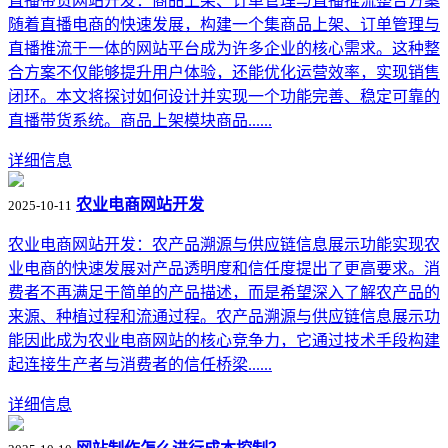
直播带货网站开发：商品上架、订单管理与直播推流整合方案
随着直播电商的快速发展，构建一个集商品上架、订单管理与
直播推流于一体的网站平台成为许多企业的核心需求。这种整
合方案不仅能够提升用户体验，还能优化运营效率，实现销售
闭环。本文将探讨如何设计并实现一个功能完善、稳定可靠的
直播带货系统。商品上架模块商品......
详细信息
农业电商网站开发
2025-10-11
农业电商网站开发：农产品溯源与供应链信息展示功能实现农
业电商的快速发展对产品透明度和信任度提出了更高要求。消
费者不再满足于简单的产品描述，而是希望深入了解农产品的
来源、种植过程和流通过程。农产品溯源与供应链信息展示功
能因此成为农业电商网站的核心竞争力，它通过技术手段构建
起连接生产者与消费者的信任桥梁......
详细信息