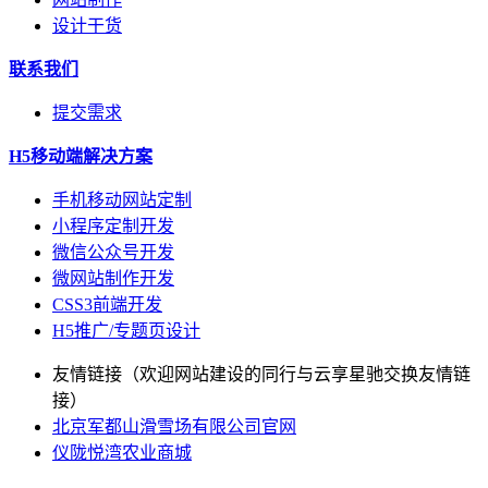
设计干货
联系我们
提交需求
H5移动端解决方案
手机移动网站定制
小程序定制开发
微信公众号开发
微网站制作开发
CSS3前端开发
H5推广/专题页设计
友情链接（欢迎网站建设的同行与云享星驰交换友情链
接）
北京军都山滑雪场有限公司官网
仪陇悦湾农业商城