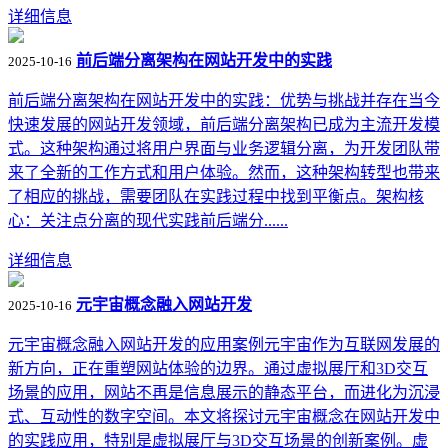
详细信息
前后端分离架构在网站开发中的实践
2025-10-16
前后端分离架构在网站开发中的实践：优势与挑战并存在当今
快速发展的网站开发领域，前后端分离架构已成为主流开发模
式。这种架构通过将用户界面与业务逻辑分离，为开发团队带
来了全新的工作方式和用户体验。然而，这种架构转型也带来
了相应的挑战，需要团队在实践过程中找到平衡点。架构核
心：关注点分离的现代实践前后端分......
详细信息
元宇宙概念融入网站开发
2025-10-16
元宇宙概念融入网站开发的应用案例元宇宙作为互联网发展的
新方向，正在重塑网站体验的边界。通过虚拟展厅和3D交互
场景的应用，网站不再是信息展示的静态平台，而进化为沉浸
式、互动性的数字空间。本文将探讨元宇宙概念在网站开发中
的实践应用，特别是虚拟展厅与3D交互场景的创新案例。虚