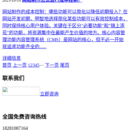
网站制作怎么进行成本控制？
2025-10-10
网站制作的成本控制：哪些功能可以简化以降低初期投入？在
网站开发初期，明智地选择简化某些功能可以有效控制成本，
同时保持核心用户体验。关键在于区分"必要功能"和"锦上添
花"的功能，将资源集中在最能产生价值的地方。核心内容管
理功能内容管理系统（CMS）是网站的核心，但不必一开始
就追求功能齐全的......
详细信息
首页
上一页
1
2
3
4
5
···
下一页
尾页
联系我们
立即咨询
全国免费咨询热线
18281087164