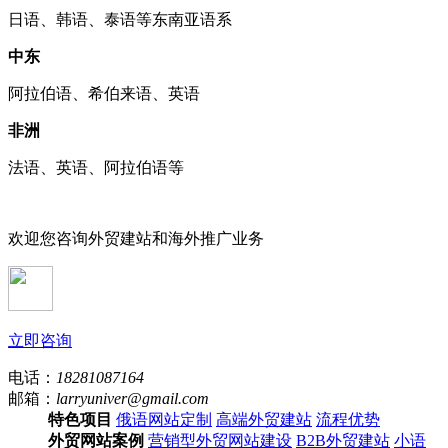
日语、韩语、泰语等东南亚语系
中东
阿拉伯语、希伯来语、英语
非洲
法语、英语、阿拉伯语等
欢迎您咨询外贸建站和海外推广业务
立即咨询
电话：
18281087164
邮箱：
larryuniver@gmail.com
特色项目
俄语网站定制
高端外贸建站
流程优势
外贸网站案例
营销型外贸网站建设
B2B外贸建站
小语