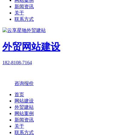
网站案例
新闻资讯
关于
联系方式
外贸网站建设
182-8108-7164
咨询报价
首页
网站建设
外贸建站
网站案例
新闻资讯
关于
联系方式