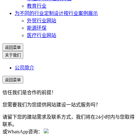
教育行业
为不同的行业定制设计
按行业案例展示
外贸行业网站
能源环保
医疗行业网站
返回菜单
关于我们
公司简介
返回菜单
信任我们是合作的前提！
您需要我们为您提供网站建设一站式服务吗？
请留下您的建站需求及联系方式，我们将在24小时内与您取得
联系。
或WhatsApp咨询：