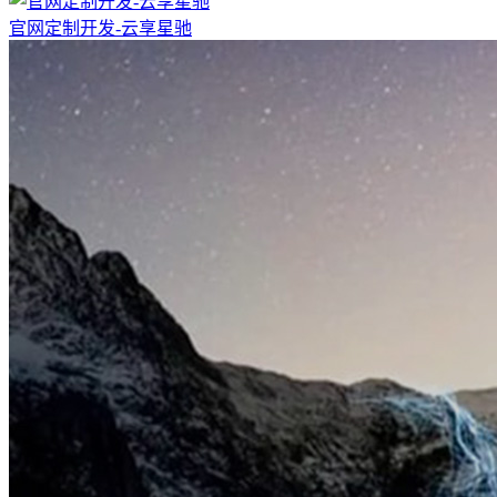
官网定制开发-云享星驰