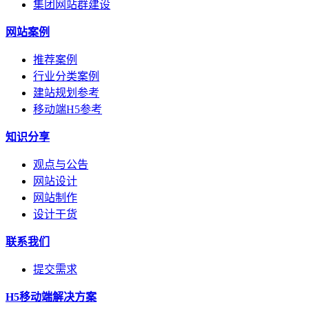
集团网站群建设
网站案例
推荐案例
行业分类案例
建站规划参考
移动端H5参考
知识分享
观点与公告
网站设计
网站制作
设计干货
联系我们
提交需求
H5移动端解决方案