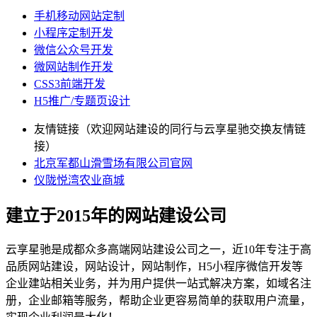
手机移动网站定制
小程序定制开发
微信公众号开发
微网站制作开发
CSS3前端开发
H5推广/专题页设计
友情链接（欢迎网站建设的同行与云享星驰交换友情链
接）
北京军都山滑雪场有限公司官网
仪陇悦湾农业商城
建立于2015年的网站建设公司
云享星驰是成都众多高端网站建设公司之一，近10年专注于高
品质网站建设，网站设计，网站制作，H5小程序微信开发等
企业建站相关业务，并为用户提供一站式解决方案，如域名注
册，企业邮箱等服务，帮助企业更容易简单的获取用户流量，