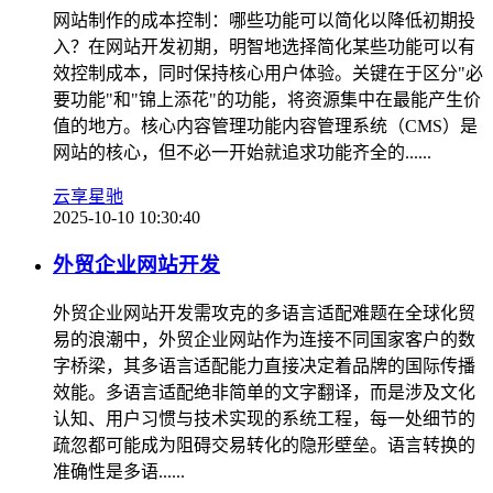
网站制作的成本控制：哪些功能可以简化以降低初期投
入？在网站开发初期，明智地选择简化某些功能可以有
效控制成本，同时保持核心用户体验。关键在于区分"必
要功能"和"锦上添花"的功能，将资源集中在最能产生价
值的地方。核心内容管理功能内容管理系统（CMS）是
网站的核心，但不必一开始就追求功能齐全的......
云享星驰
2025-10-10 10:30:40
外贸企业网站开发
外贸企业网站开发需攻克的多语言适配难题在全球化贸
易的浪潮中，外贸企业网站作为连接不同国家客户的数
字桥梁，其多语言适配能力直接决定着品牌的国际传播
效能。多语言适配绝非简单的文字翻译，而是涉及文化
认知、用户习惯与技术实现的系统工程，每一处细节的
疏忽都可能成为阻碍交易转化的隐形壁垒。语言转换的
准确性是多语......