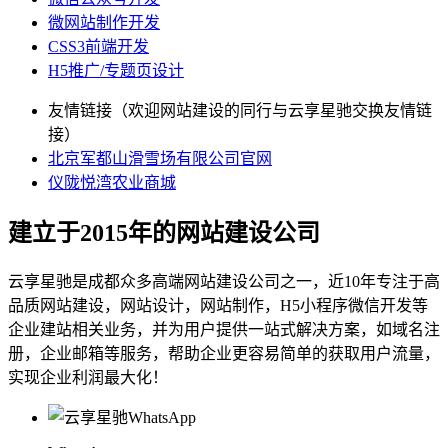
微网站制作开发
CSS3前端开发
H5推广/专题页设计
友情链接（欢迎网站建设的同行与云享星驰交换友情链
接）
北京军都山滑雪场有限公司官网
仪陇悦湾农业商城
建立于2015年的网站建设公司
云享星驰是成都众多高端网站建设公司之一，近10年专注于高
品质网站建设，网站设计，网站制作，H5小程序微信开发等
企业建站相关业务，并为用户提供一站式解决方案，如域名注
册，企业邮箱等服务，帮助企业更容易简单的获取用户流量，
实现企业利润最大化！