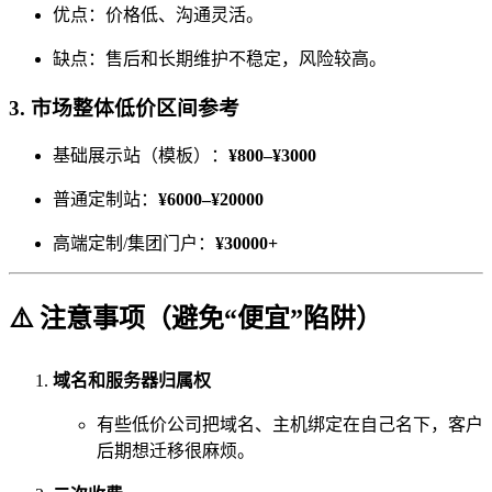
优点：价格低、沟通灵活。
缺点：售后和长期维护不稳定，风险较高。
3.
市场整体低价区间参考
基础展示站（模板）：
¥800–¥3000
普通定制站：
¥6000–¥20000
高端定制/集团门户：
¥30000+
⚠️ 注意事项（避免“便宜”陷阱）
域名和服务器归属权
有些低价公司把域名、主机绑定在自己名下，客户
后期想迁移很麻烦。