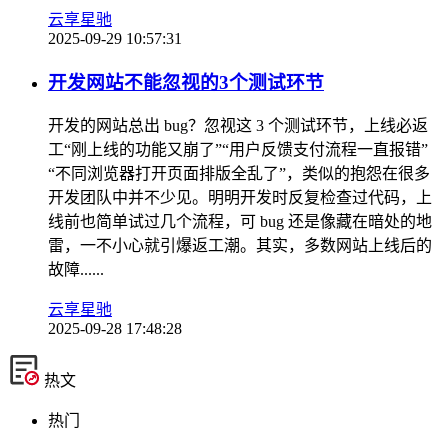
云享星驰
2025-09-29 10:57:31
​开发网站不能忽视的3个测试环节
开发的网站总出 bug？忽视这 3 个测试环节，上线必返
工“刚上线的功能又崩了”“用户反馈支付流程一直报错”
“不同浏览器打开页面排版全乱了”，类似的抱怨在很多
开发团队中并不少见。明明开发时反复检查过代码，上
线前也简单试过几个流程，可 bug 还是像藏在暗处的地
雷，一不小心就引爆返工潮。其实，多数网站上线后的
故障......
云享星驰
2025-09-28 17:48:28
热文
热门