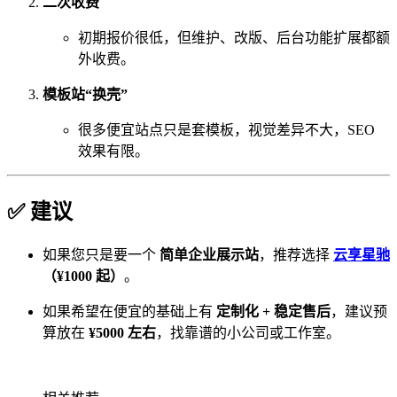
二次收费
初期报价很低，但维护、改版、后台功能扩展都额
外收费。
模板站“换壳”
很多便宜站点只是套模板，视觉差异不大，SEO
效果有限。
✅ 建议
如果您只是要一个
简单企业展示站
，推荐选择
云享星驰
（¥1000 起）
。
如果希望在便宜的基础上有
定制化 + 稳定售后
，建议预
算放在
¥5000 左右
，找靠谱的小公司或工作室。