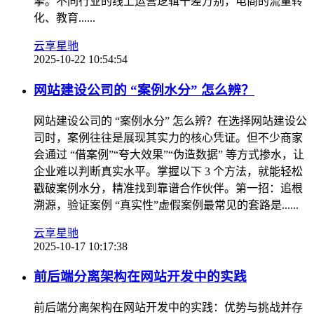
擎。不同行业的线上运营逻辑千差万别，电商的流量转
化、教育......
云享星驰
2025-10-22 10:54:54
网站建设公司的 “案例水分” 怎么辨？
网站建设公司的 “案例水分” 怎么辨？在选择网站建设公
司时，案例往往是展现其实力的核心凭证。但不少商家
会通过 “借案例”“夸大效果”“伪造数据” 等方式掺水，让
企业难以判断真实水平。掌握以下 3 个方法，就能轻松
戳破案例水分，精准找到靠谱合作伙伴。第一招：追根
溯源，验证案例 “真实性”虚假案例最常见的套路是......
云享星驰
2025-10-17 10:17:38
前后端分离架构在网站开发中的实践
前后端分离架构在网站开发中的实践：优势与挑战并存