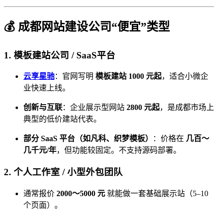
💰 成都网站建设公司“便宜”类型
1.
模板建站公司 / SaaS平台
云享星驰
：官网写明
模板建站 1000 元起
，适合小微企
业快速上线。
创新与互联
：企业展示型网站
2800 元起
，是成都市场上
典型的低价建站代表。
部分 SaaS 平台（如凡科、织梦模板）
：价格在
几百～
几千元/年
，但功能较固定。不支持源码部署。
2.
个人工作室 / 小型外包团队
通常报价
2000～5000 元
就能做一套基础展示站（5–10
个页面）。