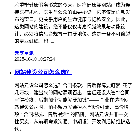
术重塑健康服务形态的今天，医疗健康类网站已成为连
接医疗机构、医生与公众的重要桥梁。它不仅是信息发
布的窗口，更关乎用户的生命健康与隐私安全。因此，
这类网站的建设，绝不能仅仅考虑视觉效果与功能设
计，必须将信息合规置于首要地位。这是一条不可逾越
的专业红线，也......
云享星驰
2025-10-10 10:27:24
网站建设公司怎么选？
网站建设公司怎么选？合同条款、售后保障要盯紧“花了
几万块，建出来的网站漏洞百出，售后还没人管”“合同
写得模糊，后期加个功能就要加钱”—— 企业在选择网
站建设公司时，稍不留意就会掉入 “低价引流、高价增
项”“合同埋坑、售后摆烂” 的陷阱。网站建设并非一次
性买卖，从前期需求沟通、中期设计开发到后期维护迭
代，......