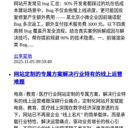
网站开发常见 bug 汇总：90% 开发者都踩过的坑在低成
本建站场景中，Bug 不仅会拖慢上线进度，更可能因反
复修复产生额外费用 —— 某北京小微企业因前端适配
Bug 多次返工，额外支付技术服务费 3000 元。以下四类
高频 Bug 覆盖开发全流程，结合真实案例拆解成因与解
决技巧，帮你提前规避 90% 的技术隐患。一、前端渲染
类 Bug......
云享星驰
2025-11-05 09:59:49
网站定制的专属方案解决行业特有的线上运营
难题
电商 / 教育 / 医疗行业网站定制的专属方案，解决行业特
有的线上运营难题深耕行业痛点，定制化网站开发赋能
电商、教育、医疗线上突围在数字经济深度渗透的当
下，网站已不再是企业 “线上名片” 的简单载体，而是承
载行业特性、解决运营痛点、驱动业务增长的核心引